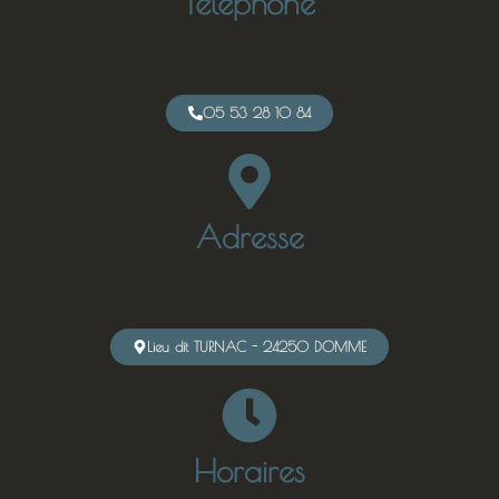
Téléphone
05 53 28 10 84
Adresse
Lieu dit TURNAC - 24250 DOMME
Horaires