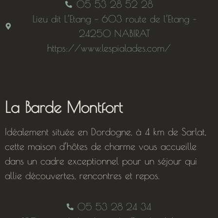
05 53 28 52 28
Lieu dit L’Etang – 603 route de l’Etang –
24250 NABIRAT
https://www.lespialades.com/
La Barde Montfort
Idéalement située en Dordogne, à 4 km de Sarlat,
cette maison d’hôtes de charme vous accueille
dans un cadre exceptionnel pour un séjour qui
allie découvertes, rencontres et repos.
05 53 28 24 34