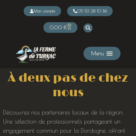
Mon compte
05 53 28 10 84
0
0,00
€
À deux pas de chez
nous
Découvrez nos partenaires locaux de la région.
Une sélection de professionnels partageant un
engagement commun pour la Dordogne, offrant