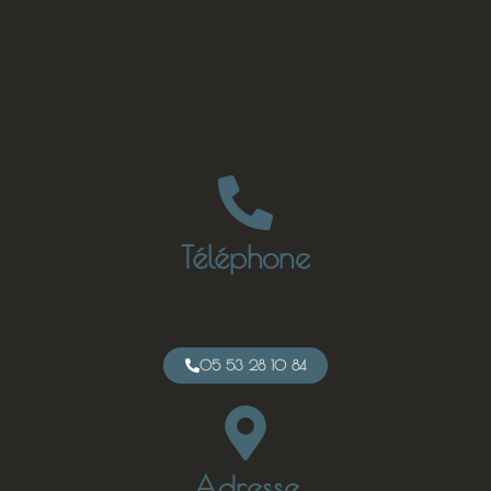
Téléphone
05 53 28 10 84
Adresse