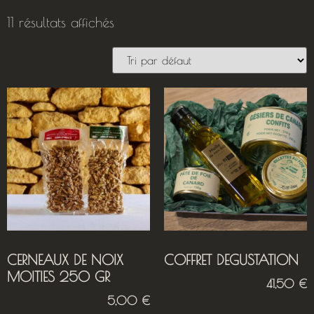
11 résultats affichés
CERNEAUX DE NOIX
COFFRET DEGUSTATION
MOITIES 250 GR
41,50
€
5,00
€