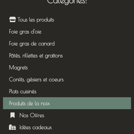
Catégories:
Tous les produits
Foie gras d'oie
Foie gras de canard
Pâtés, rillettes et grattons
Magrets
Confits, gésiers et coeurs
Plats cuisinés
Produits de la noix
Nos Offres
Idées cadeaux