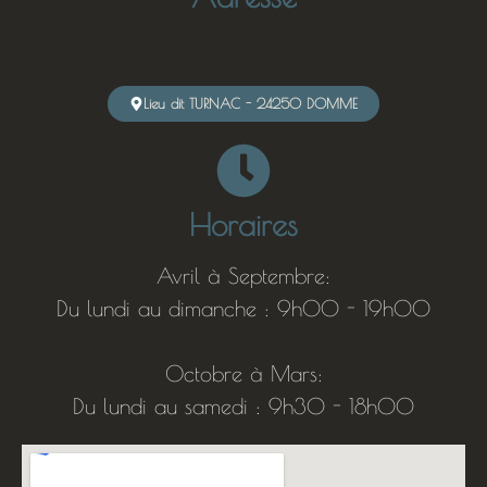
Lieu dit TURNAC - 24250 DOMME
Horaires
Avril à Septembre:
Du lundi au dimanche : 9h00 - 19h00
Octobre à Mars:
Du lundi au samedi : 9h30 - 18h00