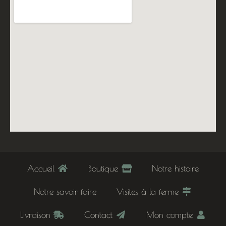
Accueil
Boutique
Notre histoire
Notre savoir faire
Visites à la ferme
Livraison
Contact
Mon compte