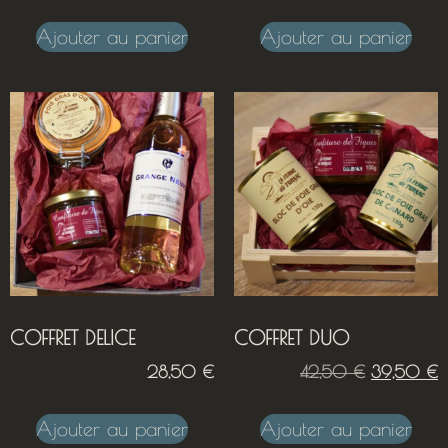
Ajouter au panier
Ajouter au panier
COFFRET DELICE
COFFRET DUO
28,50
€
42,50
€
39,50
€
Ajouter au panier
Ajouter au panier