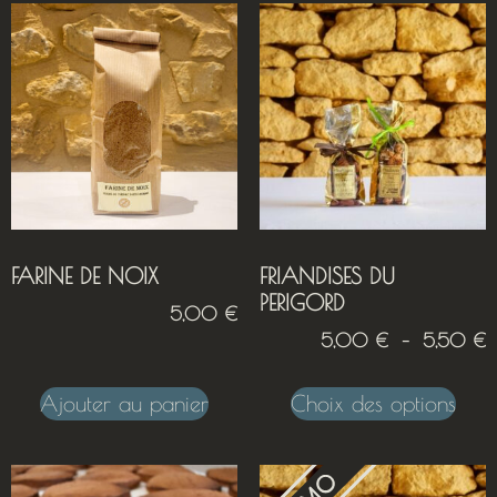
FARINE DE NOIX
FRIANDISES DU
PERIGORD
5,00
€
5,00
€
–
5,50
€
Ajouter au panier
Choix des options