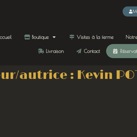
Mo
cueil
Boutique
Visites à la ferme
Notre
Livraison
Contact
Réservati
ur/autrice :
Kevin PO