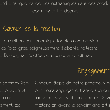
ard ainsi que les délices authentiques issus des prod
cœur de la Dordogne.
Saveur de la tradition
la tradition gastronomique locale avec passion
s foies gras, soigneusement élaborés, reflètent
 la Dordogne, réputée pour sa cuisine raffinée.
Engagement 
 sommes fiers
Chaque étape de notre processus d
ec passion et
par notre engagement envers la qual
 notre
table, nous vous offrons une expérie
ement, est
mettant en avant le savoir-faire artis