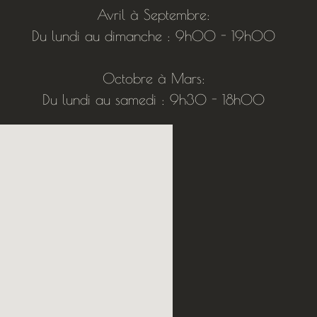
Avril à Septembre:
Du lundi au dimanche : 9h00 - 19h00
Octobre à Mars:
Du lundi au samedi : 9h30 - 18h00