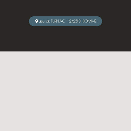
Lieu dit TURNAC - 24250 DOMME