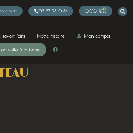
0
n compte
05 53 28 10 84
0,00
€
 savoir faire
Notre histoire
Mon compte
on visite à la ferme
TEAU