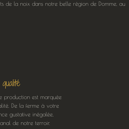
uits de la noix dans notre belle région de Domme, au
qualité
e production est marquée
ité. De la ferme à votre
nce gustative inégalée,
anal de notre terroir.