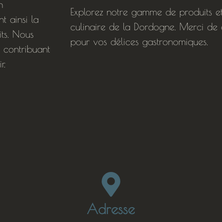
n
Explorez notre gamme de produits et 
nt ainsi la
culinaire de la Dordogne. Merci de 
its. Nous
pour vos délices gastronomiques.
 contribuant
r.
Adresse