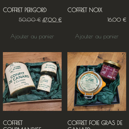
COFFRET PERIGORD
COFFRET NOIX
50,00
€
47,00
€
16,00
€
Ajouter au panier
Ajouter au panier
COFFRET
COFFRET FOIE GRAS DE