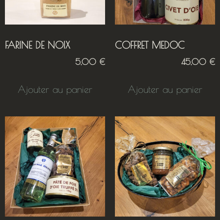
FARINE DE NOIX
COFFRET MEDOC
5,00
€
45,00
€
Ajouter au panier
Ajouter au panier