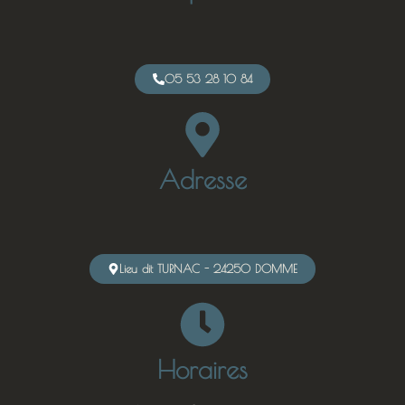
05 53 28 10 84
Adresse
Lieu dit TURNAC - 24250 DOMME
Horaires