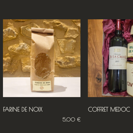
FARINE DE NOIX
COFFRET MEDOC
5,00
€