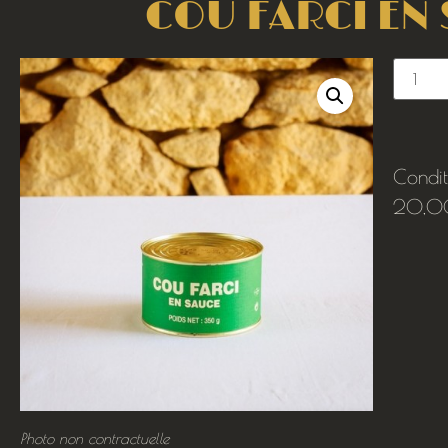
COU FARCI EN
Condi
20,0
Photo non contractuelle