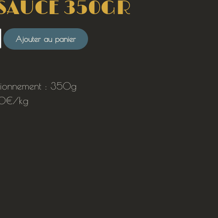
 SAUCE 350GR
Ajouter au panier
tionnement : 350g
0€/kg