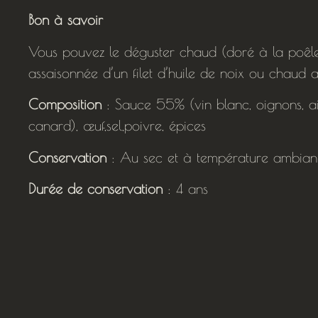
Bon à savoir
Vous pouvez le déguster chaud (doré à la poêle
assaisonnée d’un filet d’huile de noix ou chau
Composition
: Sauce 55% (vin blanc, oignons, ai
canard), œuf,sel,poivre, épices
Conservation
: Au sec et à température ambian
Durée de conservation
: 4 ans