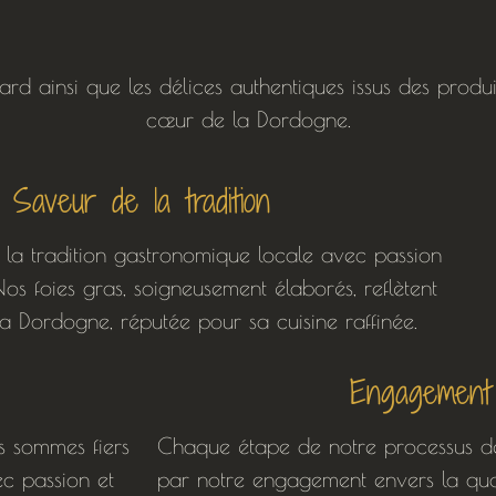
ard ainsi que les délices authentiques issus des prod
cœur de la Dordogne.
Saveur de la tradition
la tradition gastronomique locale avec passion
s foies gras, soigneusement élaborés, reflètent
 la Dordogne, réputée pour sa cuisine raffinée.
Engagement 
 sommes fiers
Chaque étape de notre processus d
ec passion et
par notre engagement envers la qual