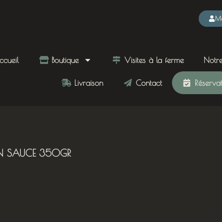
Mo
cueil
Boutique
Visites à la ferme
Notre
Livraison
Contact
Réservati
N SAUCE 350GR