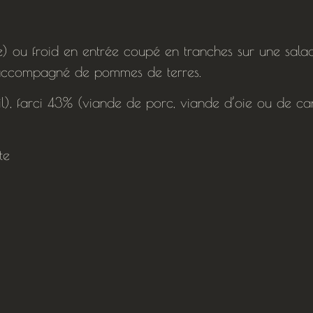
) ou froid en entrée coupé en tranches sur une sala
d accompagné de pommes de terres.
l), farci 43% (viande de porc, viande d’oie ou de ca
te