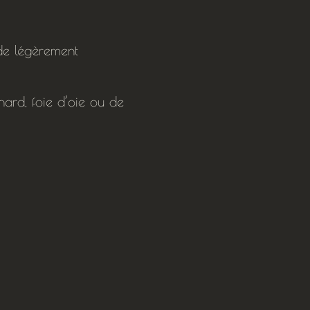
de légèrement
nard, foie d’oie ou de