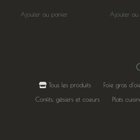
Ajouter au panier
Ajouter au
C
Tous les produits
Foie gras d'oi
Confits, gésiers et coeurs
Plats cuisi