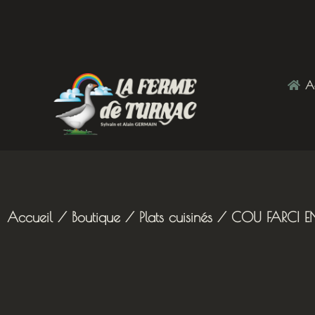
Ac
Accueil
/
Boutique
/
Plats cuisinés
/ COU FARCI E