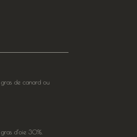
 gras de canard ou
 gras d’oie 30%.