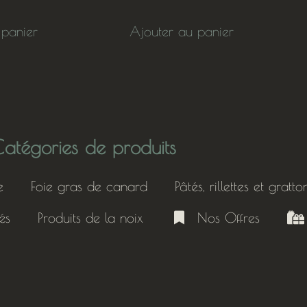
 panier
Ajouter au panier
atégories de produits
e
Foie gras de canard
Pâtés, rillettes et gratto
nés
Produits de la noix
Nos Offres