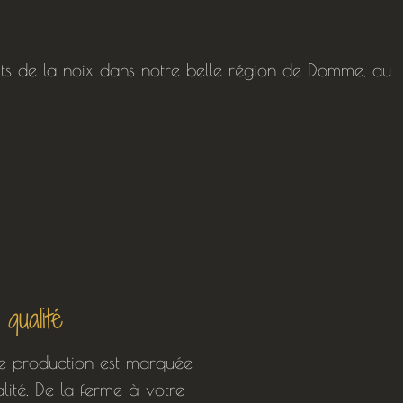
uits de la noix dans notre belle région de Domme, au
qualité
e production est marquée
ité. De la ferme à votre