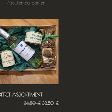
Ajouter au panier
FFRET ASSORTIMENT
36,50
€
33,50
€