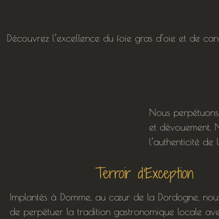
Découvrez l’excellence du foie gras d’oie et de can
Nous perpétuons 
et dévouement. No
l’authenticité de
Terroir d'Exception
Implantés à Domme, au cœur de la Dordogne, nous
de perpétuer la tradition gastronomique locale av