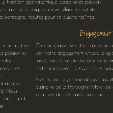
la tradition gastronomique locale avec passion
s foies gras, soigneusement élaborés, reflètent
 la Dordogne, réputée pour sa cuisine raffinée.
Engagement 
 sommes fiers
Chaque étape de notre processus d
ec passion et
par notre engagement envers la qual
 notre
table, nous vous offrons une expérie
ement, est
mettant en avant le savoir-faire artis
n
Explorez notre gamme de produits et 
nt ainsi la
culinaire de la Dordogne. Merci de 
its. Nous
pour vos délices gastronomiques.
 contribuant
r.