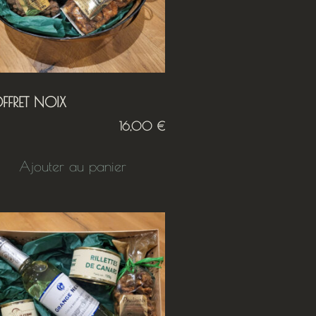
FFRET NOIX
16,00
€
Ajouter au panier