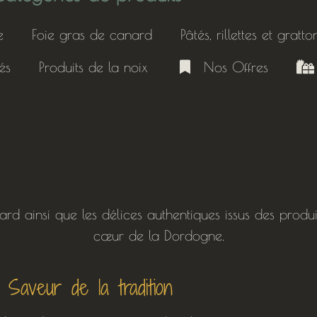
e
Foie gras de canard
Pâtés, rillettes et gratto
nés
Produits de la noix
Nos Offres
ard ainsi que les délices authentiques issus des prod
cœur de la Dordogne.
Saveur de la tradition