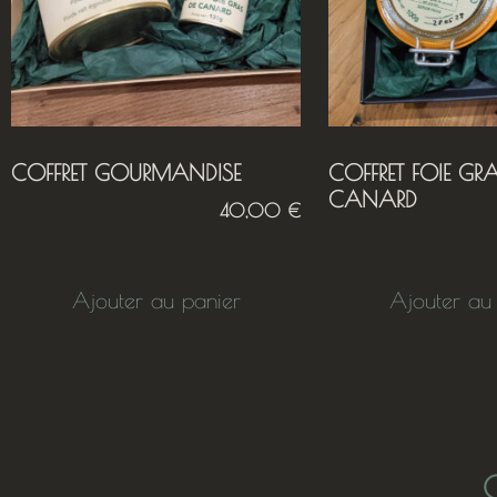
COFFRET GOURMANDISE
COFFRET FOIE GR
CANARD
40,00
€
Ajouter au panier
Ajouter au
C