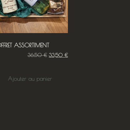
FFRET ASSORTIMENT
36,50
€
33,50
€
Ajouter au panier