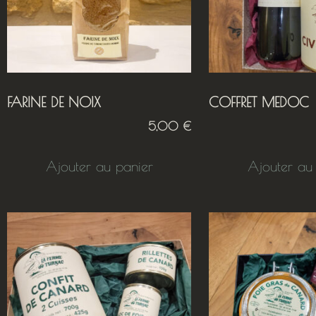
FARINE DE NOIX
COFFRET MEDOC
5,00
€
Ajouter au panier
Ajouter au