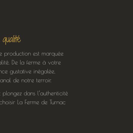
qualité
e production est marquée
ité. De la ferme à votre
nce gustative inégalée,
anal de notre terroir.
plongez dans l’authenticité
choisir La Ferme de Turnac