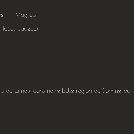
ns
Magrets
Idées cadeaux
uits de la noix dans notre belle région de Domme, au