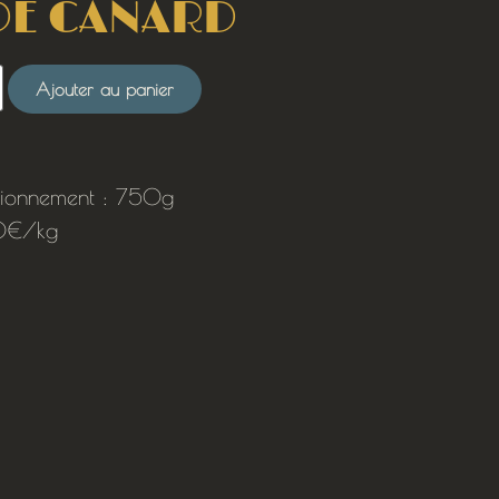
DE CANARD
Ajouter au panier
tionnement : 750g
0€/kg