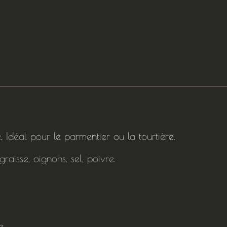
. Idéal pour le parmentier ou la tourtière.
aisse, oignons, sel, poivre.
e