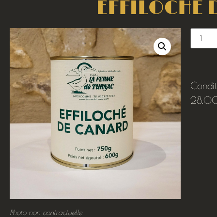
EFFILOCHE 
Condi
28,0
Photo non contractuelle