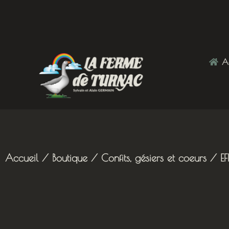
Ac
Accueil
/
Boutique
/
Confits, gésiers et coeurs
/ EF