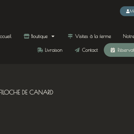
Mo
cueil
Boutique
Visites à la ferme
Notre
Livraison
Contact
Réservati
FILOCHE DE CANARD