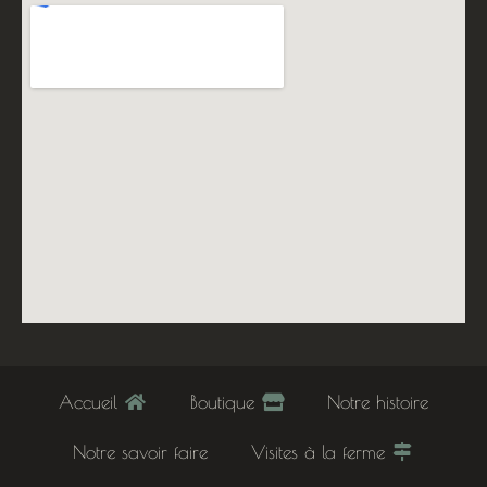
Accueil
Boutique
Notre histoire
Notre savoir faire
Visites à la ferme