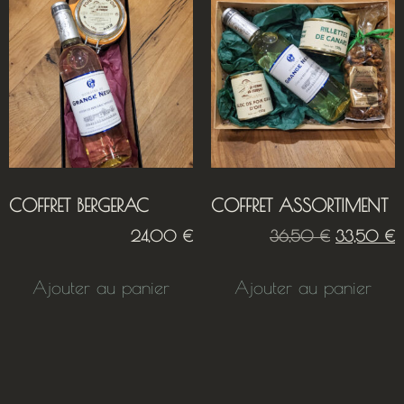
COFFRET BERGERAC
COFFRET ASSORTIMENT
24,00
€
36,50
€
33,50
€
Ajouter au panier
Ajouter au panier