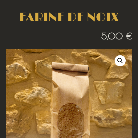
FARINE DE NOIX
5,00
€