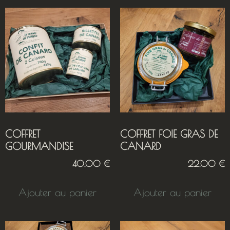
COFFRET
COFFRET FOIE GRAS DE
GOURMANDISE
CANARD
40,00
€
22,00
€
Ajouter au panier
Ajouter au panier