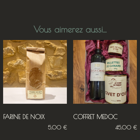
Vous aimerez aussi...
FARINE DE NOIX
COFFRET MEDOC
5,00
€
45,00
€