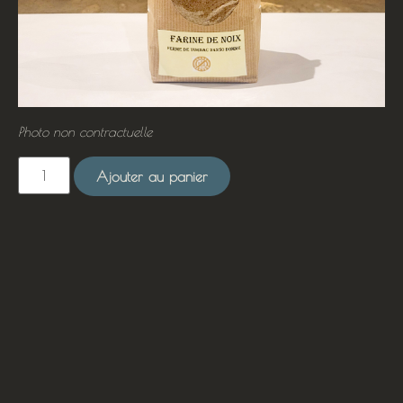
Photo non contractuelle
Ajouter au panier