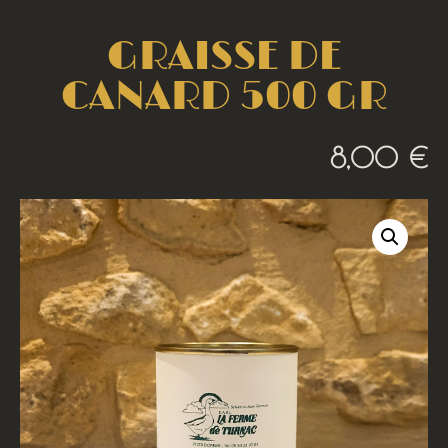
GRAISSE DE
CANARD 500 GR
8,00
€