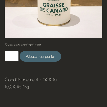
Photo non contractuelle
Ajouter au panier
Conditionnement : 500g
16,00€/kg