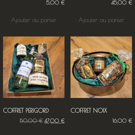
5,00
€
45,00
€
Ajouter au panier
Ajouter au panier
COFFRET PERIGORD
COFFRET NOIX
50,00
€
47,00
€
16,00
€