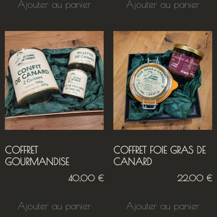
Ajouter au panier
Ajouter au panier
COFFRET
COFFRET FOIE GRAS DE
GOURMANDISE
CANARD
40,00
€
22,00
€
Ajouter au panier
Ajouter au panier