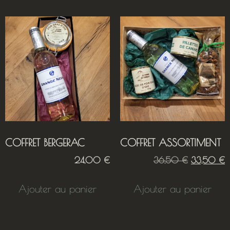
COFFRET BERGERAC
COFFRET ASSORTIMENT
24,00
€
36,50
€
33,50
€
Ajouter au panier
Ajouter au panier