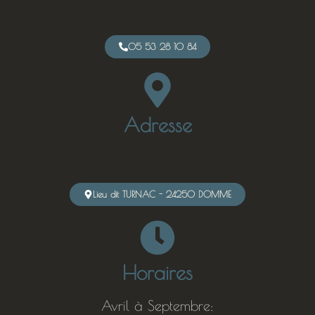
05 53 28 10 84
Adresse
Lieu dit TURNAC - 24250 DOMME
Horaires
Avril à Septembre: