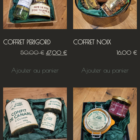
COFFRET PERIGORD
COFFRET NOIX
50,00
€
47,00
€
16,00
€
Ajouter au panier
Ajouter au panier