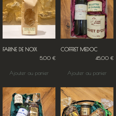
FARINE DE NOIX
COFFRET MEDOC
5,00
€
45,00
€
Ajouter au panier
Ajouter au panier