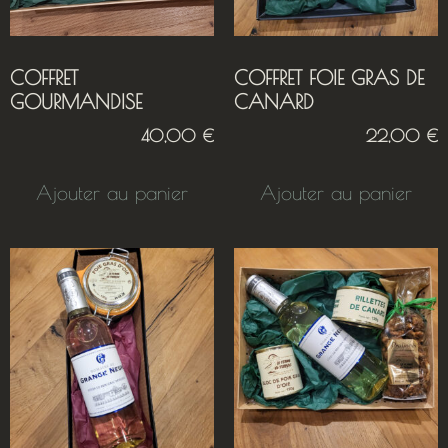
COFFRET
COFFRET FOIE GRAS DE
GOURMANDISE
CANARD
40,00
€
22,00
€
Ajouter au panier
Ajouter au panier