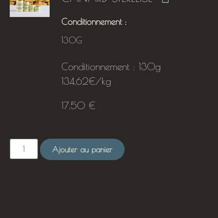
Conditionnement
130G
Conditionnement : 130g
134,62€/kg
17,50
€
Ajouter au panier