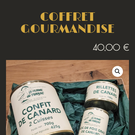
COFFRET
GOURMANDISE
40,00
€