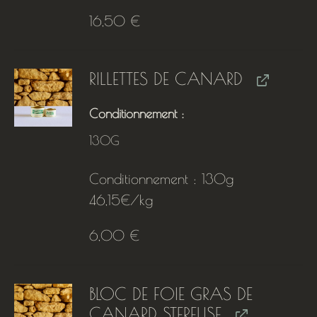
16,50
€
RILLETTES DE CANARD
Conditionnement
130G
Conditionnement : 130g
46,15€/kg
6,00
€
BLOC DE FOIE GRAS DE
CANARD STERELISE