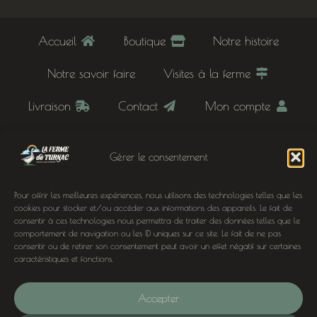
Accueil
Boutique
Notre histoire
Notre savoir faire
Visites à la ferme
Livraison
Contact
Mon compte
Panier
Mentions légales
Gérer le consentement
Conditions générales de vente
Pour offrir les meilleures expériences, nous utilisons des technologies telles que les
Inscription newsletter
cookies pour stocker et/ou accéder aux informations des appareils. Le fait de
consentir à ces technologies nous permettra de traiter des données telles que le
comportement de navigation ou les ID uniques sur ce site. Le fait de ne pas
À deux pas de chez nous
consentir ou de retirer son consentement peut avoir un effet négatif sur certaines
caractéristiques et fonctions.
Oies, canards et noix à Domme, Sarlat, Cénac-et-
Saint-Julien, Terrasson-Lavilledieu, Siorac-en-
Accepter
Périgord, Le Buisson-de-Cadouin, Montignac,
Lascaux et Belvès en Dordogne (24)