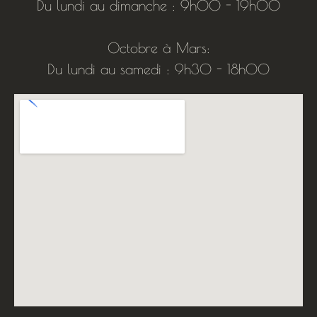
Du lundi au dimanche : 9h00 - 19h00
Octobre à Mars:
Du lundi au samedi : 9h30 - 18h00