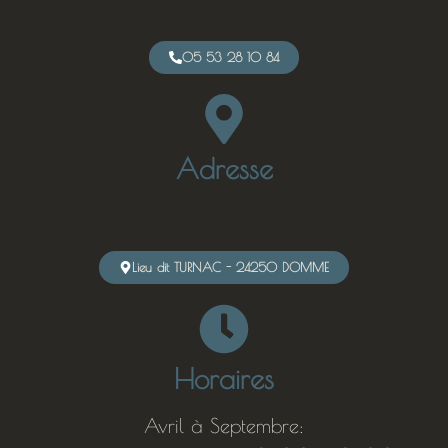
05 53 28 10 84
Adresse
Lieu dit TURNAC - 24250 DOMME
Horaires
Avril à Septembre: